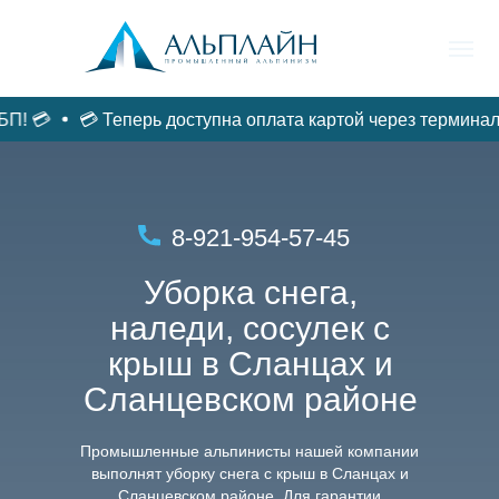
 💳
💳 Теперь доступна оплата картой через терминал и
ФАСАДЫ /
ГЛАВНАЯ
ДЕРЕВЬЯ/ВАЛКА
РЕМОНТ
8-921-954-57-45
Уборка снега,
наледи, сосулек с
крыш в Сланцах и
Сланцевском районе
Промышленные альпинисты нашей компании
выполнят уборку снега с крыш в Сланцах и
Сланцевском районе. Для гарантии