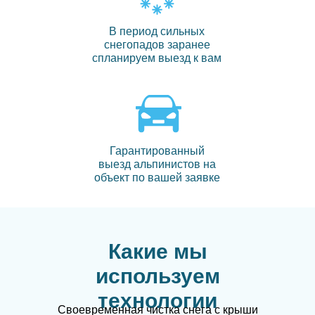
В период сильных
снегопадов заранее
спланируем выезд к вам
Гарантированный
выезд альпинистов на
объект по вашей заявке
Какие мы
используем
технологии
Своевременная чистка снега с крыши