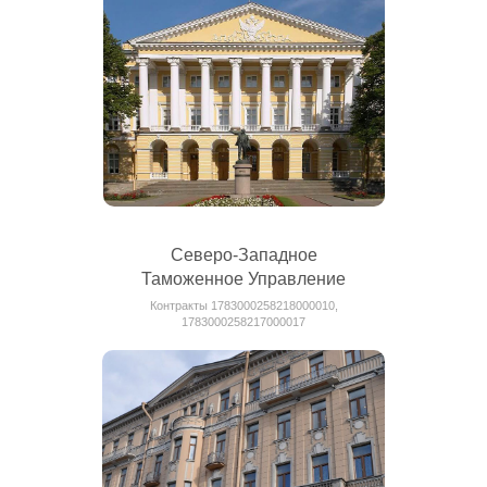
Северо-Западное
Таможенное Управление
Контракты 1783000258218000010,
1783000258217000017