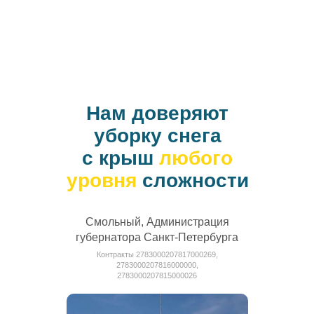
установить снегозадерживающие
устройства;
монтировать греющие кабели.
Нам доверяют
уборку снега
с крыш
любого
уровня
сложности
Смольный, Администрация
губернатора Санкт-Петербурга
Контракты 2783000207817000269,
2783000207816000000,
2783000207815000026