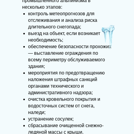
промышленного альпинизма в
несколько этапов:
контроль метеопрогнозов для
отслеживания и анализа риска
длительного снегопада;
выезд на объект, если возникает
необходимость;
обеспечение безопасности прохожих
— выставление ограждения по
всему периметру обслуживаемого
здания;
мероприятия по предотвращению
наложения штрафных санкций
органами технического и
административного надзора;
очистка кровельного покрытия и
водосточных систем от снега,
наледи;
устранение сосулек;
сбрасывание очищенной снежно-
ледяной массы с крыши.