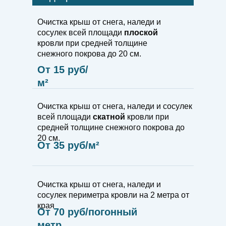
Очистка крыш от снега, наледи и
сосулек всей площади
плоской
кровли при средней толщине
снежного покрова до 20 см.
От 15 руб/
м²
Очистка крыш от снега, наледи и сосулек
всей площади
скатной
кровли при
средней толщине снежного покрова до
20 см.
От 35 руб/м²
Очистка крыш от снега, наледи и
сосулек периметра кровли на 2 метра от
края
От 70 руб/погонный
метр