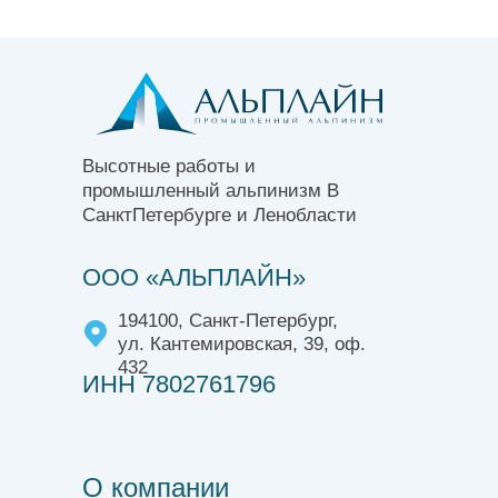
Высотные работы и
промышленный альпинизм В
СанктПетербурге и Ленобласти
ООО «АЛЬПЛАЙН»
194100, Санкт-Петербург,
ул. Кантемировская, 39, оф.
432
ИНН 7802761796
О компании