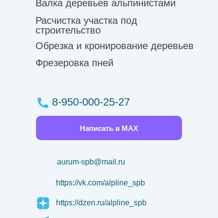
Валка деревьев альпинистами
Расчистка участка под
строительство
Обрезка и кронирование деревьев
Фрезеровка пней
8-950-000-25-27
Написать в MAX
aurum-spb@mail.ru
https://vk.com/alpline_spb
https://dzen.ru/alpline_spb