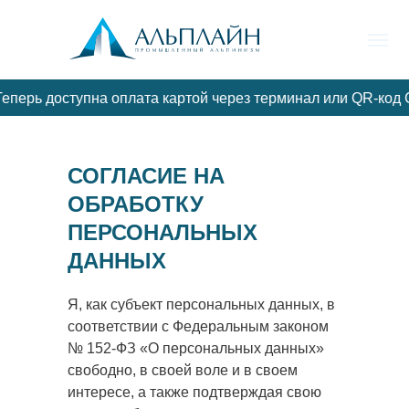
еперь доступна оплата картой через терминал или QR-код 
ФАСАДЫ /
ГЛАВНАЯ
ДЕРЕВЬЯ/ВАЛКА
РЕМОНТ
СОГЛАСИЕ НА
ОБРАБОТКУ
ПЕРСОНАЛЬНЫХ
ДАННЫХ
Я, как субъект персональных данных, в
соответствии с Федеральным законом
№ 152-ФЗ «О персональных данных»
свободно, в своей воле и в своем
интересе, а также подтверждая свою