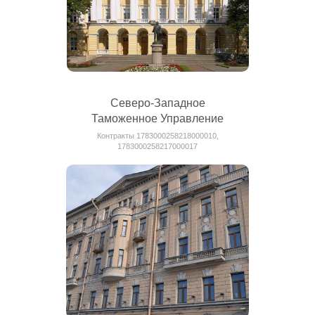
Северо-Западное
Таможенное Управление
Контракты 1783000258218000010,
1783000258217000017