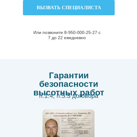
ВЫЗВАТЬ СПЕЦИАЛИСТА
Или позвоните 8-950-000-25-27 с
7 до 22 ежедневно
Гарантии
безопасности
высотных работ
п.1.4, п.5.3 договора