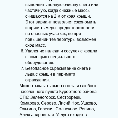
выполнить полную очистку снега или
частичную, когда снежные массы
счищаются на 2 м от края крыши.
Этот вариант позволяет сэкономить
и принять меры предосторожности
на опасных участках, но при
повышении температуры возможен
сход масс.
Удаление наледи и сосулек с кровли
с помощью специального
оборудования.
Безопасное сбрасывание снега и
льда с крыши в периметр
ограждения.
Можно заказать вывоз снега из любого
населенного пункта Курортного района
СПб: Зеленогорск, Сестрорецк,
Комарово, Серово, Лисий Нос, Ушково,
Ольгино, Горская, Солнечное, Репино,
Александровская. Услуга входит в