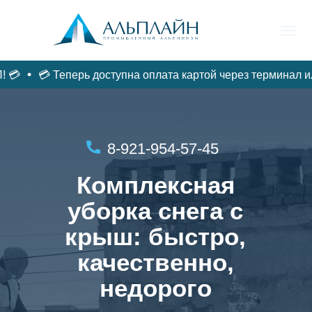

💳 Теперь доступна оплата картой через терминал или 
ФАСАДЫ /
ГЛАВНАЯ
ДЕРЕВЬЯ/ВАЛКА
РЕМОНТ
8-921-954-57-45
Комплексная
уборка снега с
крыш: быстро,
качественно,
недорого