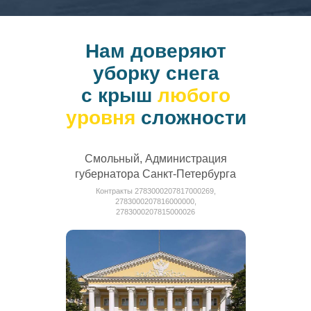
Нам доверяют
уборку снега
с крыш
любого
уровня
сложности
Смольный, Администрация
губернатора Санкт-Петербурга
Контракты 2783000207817000269,
2783000207816000000,
2783000207815000026