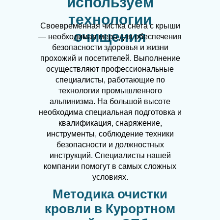
используем
технологии
Своевременная чистка снега с крыши
очищения
— необходимая мера для обеспечения
безопасности здоровья и жизни
прохожий и посетителей. Выполнение
осуществляют профессиональные
специалисты, работающие по
технологии промышленного
альпинизма. На большой высоте
необходима специальная подготовка и
квалификация, снаряжение,
инструменты, соблюдение техники
безопасности и должностных
инструкций. Специалисты нашей
компании помогут в самых сложных
условиях.
Методика очистки
кровли в Курортном