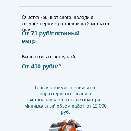
Очистка крыш от снега, наледи и
сосулек периметра кровли на 2 метра от
края
От 70 руб/погонный
метр
Вывоз снега с погрузкой
От 400 руб/м³
Точная стоимость зависит от
характеристик крыши и
устанавливается после осмотра.
Минимальный объем работ: от 12 000
руб.