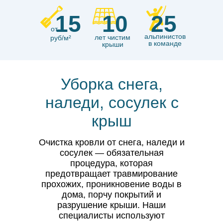
15
10
25
от
альпинистов
лет чистим
руб/м²
в команде
крыши
Уборка снега,
наледи, сосулек с
крыш
Очистка кровли от снега, наледи и
сосулек — обязательная
процедура, которая
предотвращает травмирование
прохожих, проникновение воды в
дома, порчу покрытий и
разрушение крыши. Наши
специалисты используют