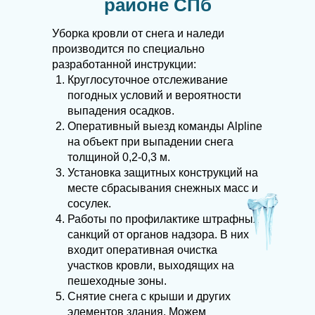
районе СПб
Уборка кровли от снега и наледи
производится по специально
разработанной инструкции:
Круглосуточное отслеживание
погодных условий и вероятности
выпадения осадков.
Оперативный выезд команды Alpline
на объект при выпадении снега
толщиной 0,2-0,3 м.
Установка защитных конструкций на
месте сбрасывания снежных масс и
сосулек.
Работы по профилактике штрафных
санкций от органов надзора. В них
входит оперативная очистка
участков кровли, выходящих на
пешеходные зоны.
Снятие снега с крыши и других
элементов здания. Можем