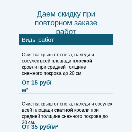
Даем скидку при
повторном заказе
работ
Виды работ
Очистка крыш от снега, наледи и
сосулек всей площади
плоской
кровли при средней толщине
снежного покрова до 20 см.
От 15 руб/
м²
Очистка крыш от снега, наледи и сосулек
всей площади
скатной
кровли при
средней толщине снежного покрова до
20 см.
От 35 руб/м²