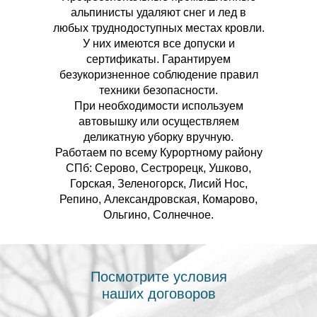
альпинисты удаляют снег и лед в
любых труднодоступных местах кровли.
У них имеются все допуски и
сертификаты. Гарантируем
безукоризненное соблюдение правил
техники безопасности.
При необходимости используем
автовышку или осуществляем
деликатную уборку вручную.
Работаем по всему Курортному району
СПб: Серово, Сестрорецк, Ушково,
Горская, Зеленогорск, Лисий Нос,
Репино, Александровская, Комарово,
Ольгино, Солнечное.
Посмотрите условия
наших договоров