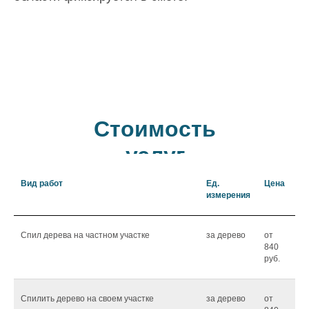
Стоимость
услуг
Вид работ
Ед.
Цена
измерения
Спил дерева на частном участке
за дерево
от
840
руб.
Спилить дерево на своем участке
за дерево
от