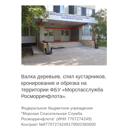
Валка деревьев, спил кустарников,
кронирование и обрезка на
территории ФБУ «Морспасслужба
Росморречфлота».
Федеральное бюджетное учреждение
"Морская Спасательная Служба
Росморречфлота" (ИНН 7707274249)
Контракт №87707274249170002360000