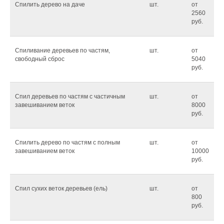
Спилить дерево на даче
шт.
от
2560
руб.
Спиливание деревьев по частям,
шт.
от
свободный сброс
5040
руб.
Спил деревьев по частям с частичным
шт.
от
завешиванием веток
8000
руб.
Спилить дерево по частям с полным
шт.
от
завешиванием веток
10000
руб.
Спил сухих веток деревьев (ель)
шт.
от
800
руб.