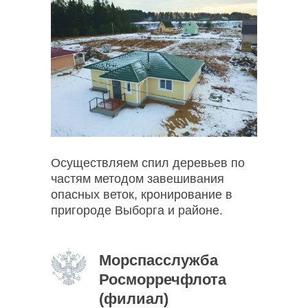
Осуществляем спил деревьев по
частям методом завешивания
опасных веток, кронирование в
пригороде Выборга и районе.
Морспасслужба
Росморречфлота
(филиал)