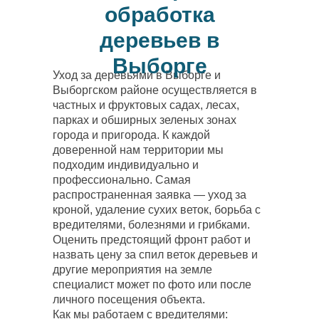
обработка
деревьев в
Выборге
Уход за деревьями в Выборге и
Выборгском районе осуществляется в
частных и фруктовых садах, лесах,
парках и обширных зеленых зонах
города и пригорода. К каждой
доверенной нам территории мы
подходим индивидуально и
профессионально. Самая
распространенная заявка — уход за
кроной, удаление сухих веток, борьба с
вредителями, болезнями и грибками.
Оценить предстоящий фронт работ и
назвать цену за спил веток деревьев и
другие мероприятия на земле
специалист может по фото или после
личного посещения объекта.
Как мы работаем с вредителями: