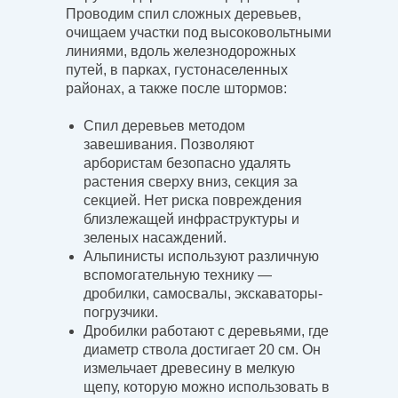
Проводим спил сложных деревьев,
очищаем участки под высоковольтными
линиями, вдоль железнодорожных
путей, в парках, густонаселенных
районах, а также после штормов:
Спил деревьев методом
завешивания. Позволяют
арбористам безопасно удалять
растения сверху вниз, секция за
секцией. Нет риска повреждения
близлежащей инфраструктуры и
зеленых насаждений.
Альпинисты используют различную
вспомогательную технику —
дробилки, самосвалы, экскаваторы-
погрузчики.
Дробилки работают с деревьями, где
диаметр ствола достигает 20 см. Он
измельчает древесину в мелкую
щепу, которую можно использовать в