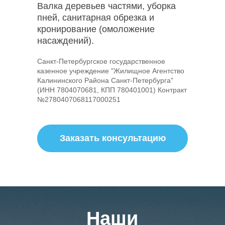
Валка деревьев частями, уборка
пней, санитарная обрезка и
кронирование (омоложение
насаждений).
Санкт-Петербургское государственное
казенное учреждение "Жилищное Агентство
Калининского Района Санкт-Петербурга"
(ИНН 7804070681, КПП 780401001) Контракт
№2780407068117000251
Заказать консультацию
Наши