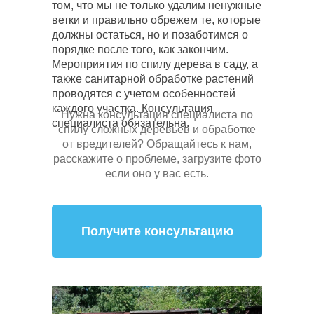
том, что мы не только удалим ненужные
ветки и правильно обрежем те, которые
должны остаться, но и позаботимся о
порядке после того, как закончим.
Мероприятия по спилу дерева в саду, а
также санитарной обработке растений
проводятся с учетом особенностей
каждого участка. Консультация
Нужна консультация специалиста по
специалиста обязательна.
спилу сложных деревьев и обработке
от вредителей? Обращайтесь к нам,
расскажите о проблеме, загрузите фото
если оно у вас есть.
Получите консультацию