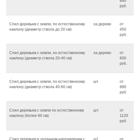
840
руб.
Спил деревьев с земли, по естественному
за дерево
от
наклону (диаметр ствола до 20 см)
450
руб.
Спил деревьев с земли, по естественному
за дерево
от
наклону (диаметр ствола 20-40 см)
600
руб.
Спил деревьев с земли, по естественному
шт.
от
наклону (диаметр ствола 40-60 см)
880
руб.
Спил деревьев с земли по естественному
шт.
от
наклону (более 60 см)
1120
руб.
Спил деревьев в заданном направлении с
шт.
от