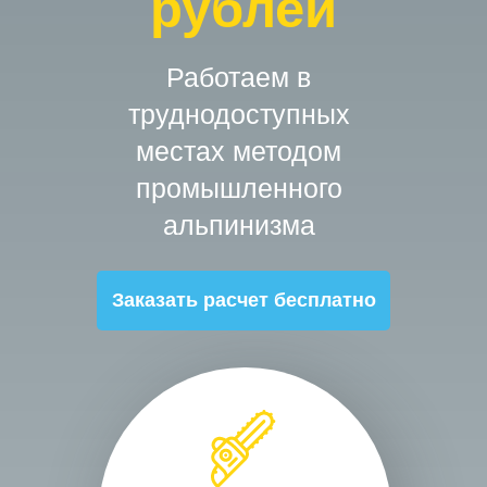
рублей
Работаем в
труднодоступных
местах методом
промышленного
альпинизма
Заказать расчет бесплатно