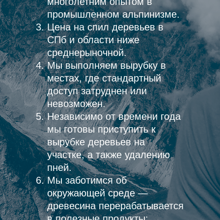
многолетним опытом в
промышленном альпинизме.
Цена на спил деревьев в
СПб и области ниже
среднерыночной.
Мы выполняем вырубку в
местах, где стандартный
доступ затруднен или
невозможен.
Независимо от времени года
мы готовы приступить к
вырубке деревьев на
участке, а также удалению
пней.
Мы заботимся об
окружающей среде —
древесина перерабатывается
в полезные продукты: