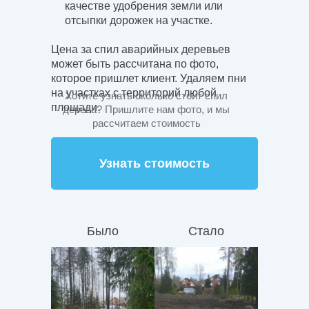
качестве удобрения земли или
отсыпки дорожек на участке.
Цена за спил аварийных деревьев
может быть рассчитана по фото,
которое пришлет клиент. Удаляем пни
на участках с территорий любой
Хотите узнать сколько стоит спил
площади.
дерева? Пришлите нам фото, и мы
рассчитаем стоимость
Узнать стоимость
Было
Стало