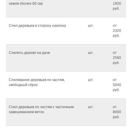
земли (более 60 см)
1920
руб.
Спил деревьев в сторону наклона
шт.
от
2320
руб.
Спилить дерево на даче
шт.
от
2560
руб.
Спиливание деревьев по частям,
шт.
от
свободный сброс
5040
руб.
Спил деревьев по частям с частичным
шт.
от
завешиванием веток
8000
руб.