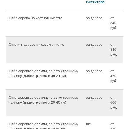
измерения
Спил дерева на частном участке
за дерево
от
840
руб.
Спилить дерево на своем участке
за дерево
от
840
руб.
Спил деревьев с земли, по естественному
за дерево
от
наклону (диаметр ствола до 20 см)
450
руб.
Спил деревьев с земли, по естественному
за дерево
от
наклону (диаметр ствола 20-40 см)
600
руб.
Спил деревьев с земли, по естественному
шт.
от