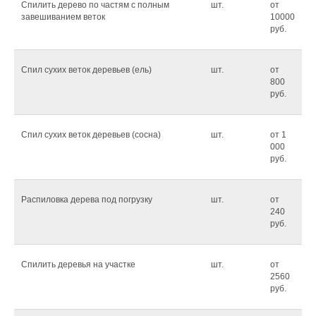
Спилить дерево по частям с полным
шт.
от
завешиванием веток
10000
руб.
Спил сухих веток деревьев (ель)
шт.
от
800
руб.
Спил сухих веток деревьев (сосна)
шт.
от 1
000
руб.
Распиловка дерева под погрузку
шт.
от
240
руб.
Спилить деревья на участке
шт.
от
2560
руб.