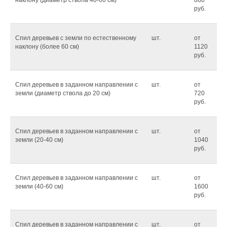
наклону (диаметр ствола 40-60 см)
880
руб.
Спил деревьев с земли по естественному
шт.
от
наклону (более 60 см)
1120
руб.
Спил деревьев в заданном направлении с
шт.
от
земли (диаметр ствола до 20 см)
720
руб.
Спил деревьев в заданном направлении с
шт.
от
земли (20-40 см)
1040
руб.
Спил деревьев в заданном направлении с
шт.
от
земли (40-60 см)
1600
руб.
Спил деревьев в заданном направлении с
шт.
от