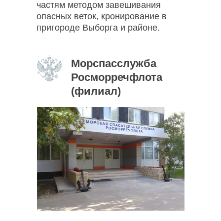
частям методом завешивания
опасных веток, кронирование в
пригороде Выборга и районе.
Морспасслужба
Росморречфлота
(филиал)