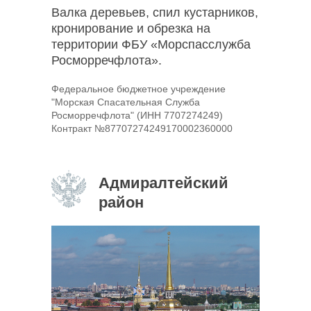
Валка деревьев, спил кустарников,
кронирование и обрезка на
территории ФБУ «Морспасслужба
Росморречфлота».
Федеральное бюджетное учреждение
"Морская Спасательная Служба
Росморречфлота" (ИНН 7707274249)
Контракт №87707274249170002360000
Адмиралтейский
район