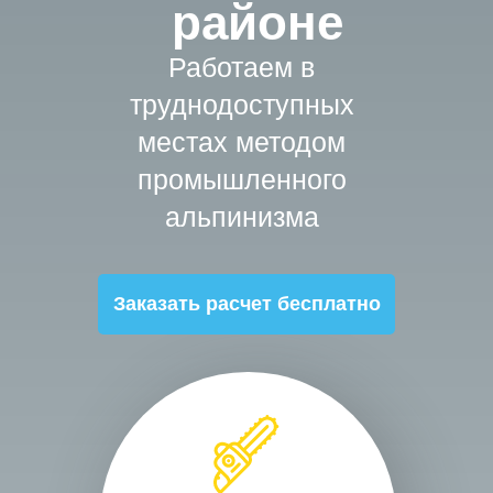
районе
Работаем в
труднодоступных
местах методом
промышленного
альпинизма
Заказать расчет бесплатно