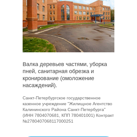
Валка деревьев частями, уборка
пней, санитарная обрезка и
кронирование (омоложение
насаждений).
Санкт-Петербургское государственное
казенное учреждение "Жилищное Агентство
Калининского Района Санкт-Петербурга"
(ИНН 7804070681, КПП 780401001) Контракт
№2780407068117000251