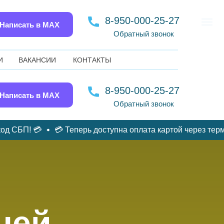
8-950-000-25-27
Написать в MAX
Обратный звонок
И
ВАКАНСИИ
КОНТАКТЫ
8-950-000-25-27
Написать в MAX
Обратный звонок
 СБП! 💳
💳 Теперь доступна оплата картой через терми
ней