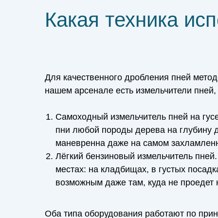
Какая техника ис
Для качественного дробления пней мето
нашем арсенале есть измельчители пней,
Самоходный измельчитель пней на гусе
пни любой породы дерева на глубину д
маневренна даже на самом захламленн
Лёгкий бензиновый измельчитель пней.
местах: на кладбищах, в густых посадк
возможным даже там, куда не проедет 
Оба типа оборудования работают по при