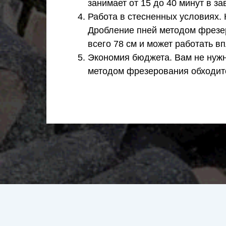
занимает от 15 до 40 минут в з
Работа в стесненных условиях. 
Дробление пней методом фрезе
всего 78 см и может работать в
Экономия бюджета. Вам не нужн
методом фрезерования обходитс