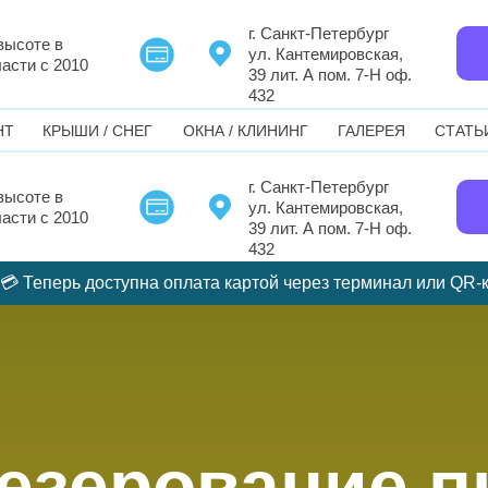
г. Санкт-Петербург
высоте в
ул. Кантемировская,
асти с 2010
39 лит. А пом. 7-Н оф.
432
НТ
КРЫШИ / СНЕГ
ОКНА / КЛИНИНГ
ГАЛЕРЕЯ
СТАТЬ
г. Санкт-Петербург
высоте в
ул. Кантемировская,
асти с 2010
39 лит. А пом. 7-Н оф.
432
 Теперь доступна оплата картой через терминал или QR-код
езерование п