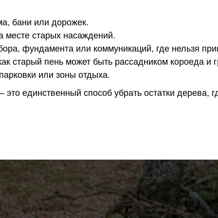
ма, бани или дорожек.
а месте старых насаждений.
бора, фундамента или коммуникаций, где нельзя при
как старый пень может быть рассадником короеда и г
арковки или зоны отдыха.
это единственный способ убрать остатки дерева, гд