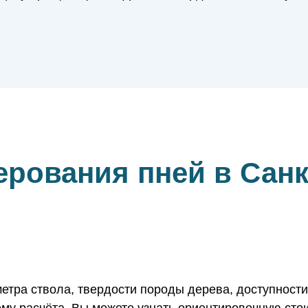
.
рования пней в Санк
метра ствола, твердости породы дерева, доступности