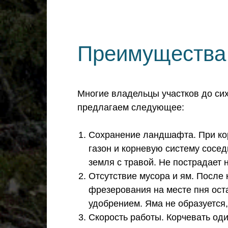
Преимущества 
Многие владельцы участков до сих
предлагаем следующее:
Сохранение ландшафта. При кор
газон и корневую систему сосед
земля с травой. Не пострадает 
Отсутствие мусора и ям. После 
фрезерования на месте пня ост
удобрением. Яма не образуется,
Скорость работы. Корчевать од