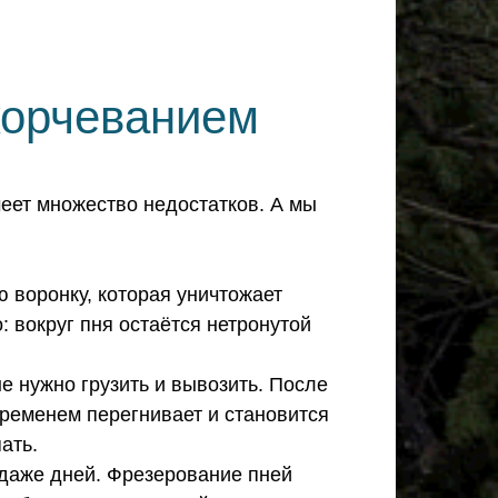
корчеванием
меет множество недостатков. А мы
 воронку, которая уничтожает
: вокруг пня остаётся нетронутой
ые нужно грузить и вывозить. После
временем перегнивает и становится
ать.
 даже дней. Фрезерование пней