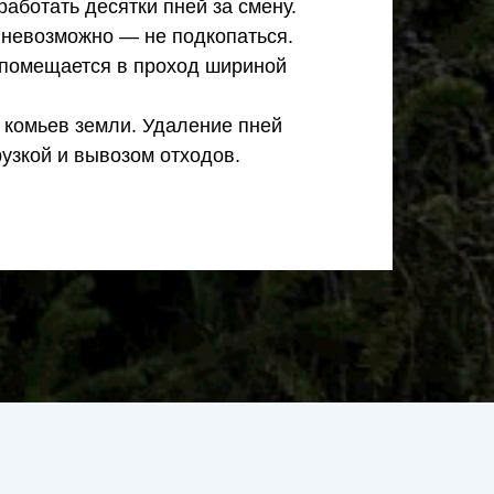
работать десятки пней за смену.
и невозможно — не подкопаться.
 помещается в проход шириной
 комьев земли. Удаление пней
узкой и вывозом отходов.