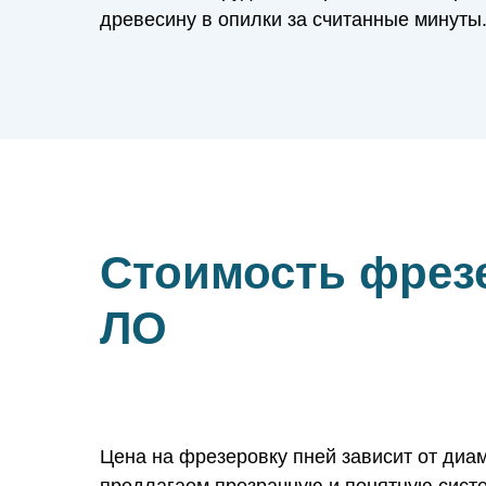
древесину в опилки за считанные минуты
Стоимость фрезе
ЛО
Цена на фрезеровку пней зависит от диа