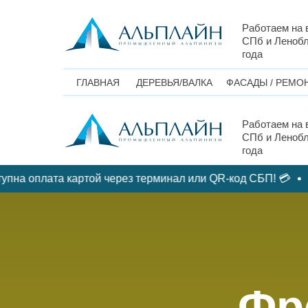
Работаем на 
СПб и Ленобл
года
ГЛАВНАЯ
ДЕРЕВЬЯ/ВАЛКА
ФАСАДЫ / РЕМО
Работаем на 
СПб и Ленобл
года
на оплата картой через терминал или QR-код СБП! 💳
💳
Фр