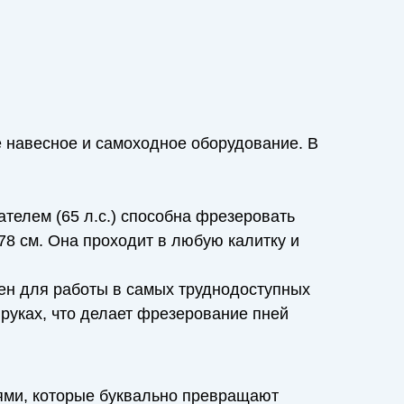
 навесное и самоходное оборудование. В
телем (65 л.с.) способна фрезеровать
78 см. Она проходит в любую калитку и
чен для работы в самых труднодоступных
 руках, что делает фрезерование пней
ями, которые буквально превращают