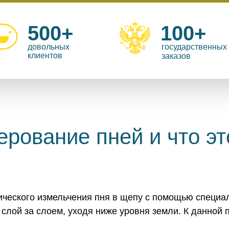
500+
100+
довольных
государственных
клиентов
заказов
рование пней и что эт
ического измельчения пня в щепу с помощью специа
т слой за слоем, уходя ниже уровня земли. К данно