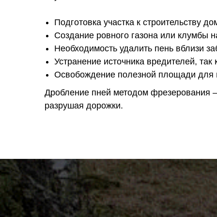
Подготовка участка к строительству до
Создание ровного газона или клумбы н
Необходимость удалить пень вблизи за
Устранение источника вредителей, так 
Освобождение полезной площади для п
Дробление пней методом фрезерования — 
разрушая дорожки.