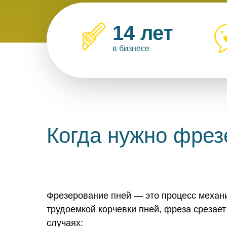
14 лет
в бизнесе
Когда нужно фрезе
Фрезерование пней — это процесс механ
трудоемкой корчевки пней, фреза срезае
случаях: