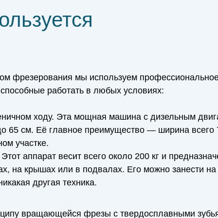
пользуется
дом фрезерования мы используем профессиональное
 способные работать в любых условиях:
ничном ходу. Эта мощная машина с дизельным двига
о 65 см. Её главное преимущество — ширина всего 
ом участке.
 Этот аппарат весит всего около 200 кг и предназна
ах, на крышах или в подвалах. Его можно занести на
никакая другая техника.
нципу вращающейся фрезы с твердосплавными зубь