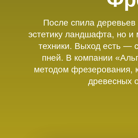
После спила деревьев н
эстетику ландшафта, но и 
техники. Выход есть —
пней. В компании «Ал
методом фрезерования, к
древесных 