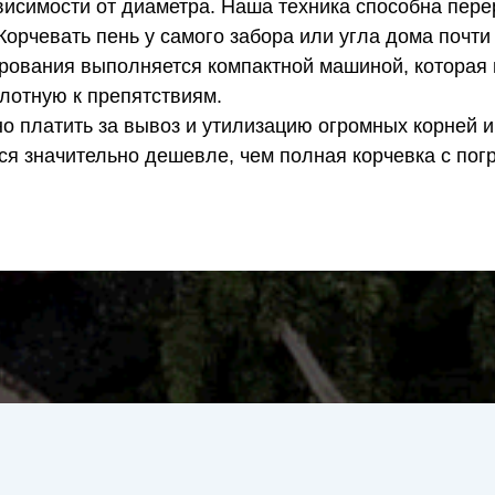
ависимости от диаметра. Наша техника способна пере
Корчевать пень у самого забора или угла дома почт
рования выполняется компактной машиной, которая
плотную к препятствиям.
о платить за вывоз и утилизацию огромных корней и
я значительно дешевле, чем полная корчевка с погр