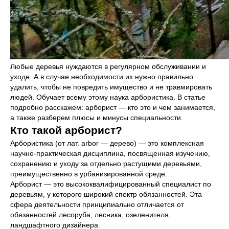
Любые деревья нуждаются в регулярном обслуживании и
уходе. А в случае необходимости их нужно правильно
удалить, чтобы не повредить имущество и не травмировать
людей. Обучает всему этому наука арбористика. В статье
подробно расскажем: арборист — кто это и чем занимается,
а также разберем плюсы и минусы специальности.
Кто такой арборист?
Арбористика (от лат. arbor — дерево) — это комплексная
научно-практическая дисциплина, посвященная изучению,
сохранению и уходу за отдельно растущими деревьями,
преимущественно в урбанизированной среде.
Арборист — это высококвалифицированный специалист по
деревьям, у которого широкий спектр обязанностей. Эта
сфера деятельности принципиально отличается от
обязанностей лесоруба, лесника, озеленителя,
ландшафтного дизайнера.