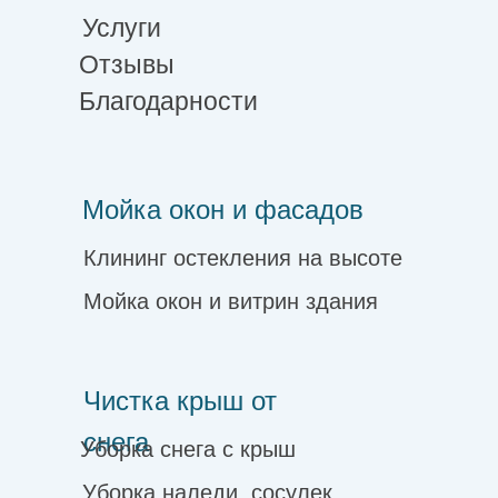
Услуги
Отзывы
Благодарности
Мойка окон и фасадов
Клининг остекления на высоте
Мойка окон и витрин здания
Чистка крыш от
снега
Уборка снега с крыш
Уборка наледи, сосулек