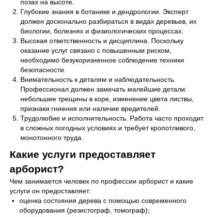
позах на высоте.
Глубокие знания в ботанике и дендрологии. Эксперт
должен досконально разбираться в видах деревьев, их
биологии, болезнях и физиологических процессах.
Высокая ответственность и дисциплина. Поскольку
оказание услуг связано с повышенным риском,
необходимо безукоризненное соблюдение техники
безопасности.
Внимательность к деталям и наблюдательность.
Профессионал должен замечать малейшие детали:
небольшие трещины в коре, изменение цвета листвы,
признаки гниения или наличие вредителей.
Трудолюбие и исполнительность. Работа часто проходит
в сложных погодных условиях и требует кропотливого,
монотонного труда.
Какие услуги предоставляет
арборист?
Чем занимается человек по профессии арборист и какие
услуги он предоставляет:
оценка состояния дерева с помощью современного
оборудования (резистограф, томограф);