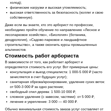
холод);
физические нагрузки и высокая утомляемость;
высокая ответственность за безопасность (коллег и свою
собственную).
Даже если вы знаете, кто это арборист по профессии,
необходимо пройти обучение по направлению «Лесное и
лесопарковое хозяйство», «Биология» (ботаника,
дендрология), «Садово-парковое и ландшафтное
строительство», а также окончить курсы промышленных
альпинистов.
Стоимость работ арбориста
В зависимости от того, как работает арборист и
определяется стоимость его услуг. Вот примерные цены:
консультация и выезд специалиста: 1 000-5 000 ₽ (часто
зачисляется в счет будущих услуг);
санитарная обрезка/кронирование, удаление сухих веток:
от 500-3 000 ₽ за одно растение;
свободный спил дерева: 1 500-10 000 ₽;
сложное удаление (с завесом, частями): от 5 000 ₽;
лечение и укрепление: 3 000 — 40 000 ₽.
Обычно минимальная стоимость заказа услуг составляет от