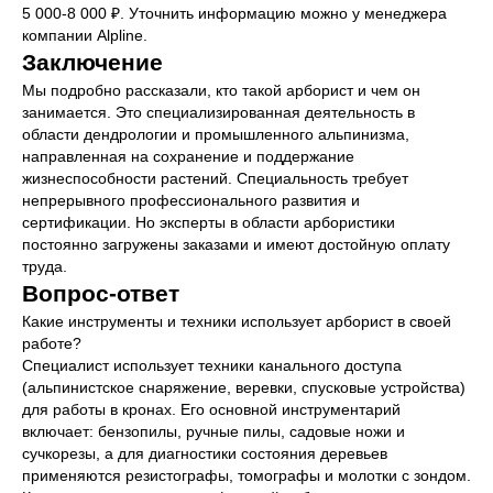
5 000-8 000 ₽. Уточнить информацию можно у менеджера
компании Alpline.
Заключение
Мы подробно рассказали, кто такой арборист и чем он
занимается. Это специализированная деятельность в
области дендрологии и промышленного альпинизма,
направленная на сохранение и поддержание
жизнеспособности растений. Специальность требует
непрерывного профессионального развития и
сертификации. Но эксперты в области арбористики
постоянно загружены заказами и имеют достойную оплату
труда.
Вопрос-ответ
Какие инструменты и техники использует арборист в своей
работе?
Специалист использует техники канального доступа
(альпинистское снаряжение, веревки, спусковые устройства)
для работы в кронах. Его основной инструментарий
включает: бензопилы, ручные пилы, садовые ножи и
сучкорезы, а для диагностики состояния деревьев
применяются резистографы, томографы и молотки с зондом.