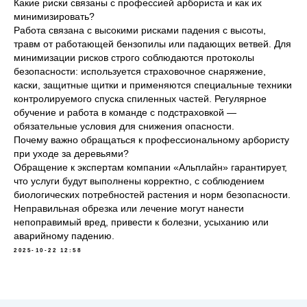
Какие риски связаны с профессией арбориста и как их
минимизировать?
Работа связана с высокими рисками падения с высоты,
травм от работающей бензопилы или падающих ветвей. Для
минимизации рисков строго соблюдаются протоколы
безопасности: используется страховочное снаряжение,
каски, защитные щитки и применяются специальные техники
контролируемого спуска спиленных частей. Регулярное
обучение и работа в команде с подстраховкой —
обязательные условия для снижения опасности.
Почему важно обращаться к профессиональному арбористу
при уходе за деревьями?
Обращение к экспертам компании «Альплайн» гарантирует,
что услуги будут выполнены корректно, с соблюдением
биологических потребностей растения и норм безопасности.
Неправильная обрезка или лечение могут нанести
непоправимый вред, привести к болезни, усыханию или
аварийному падению.
2025-10-22 12:58