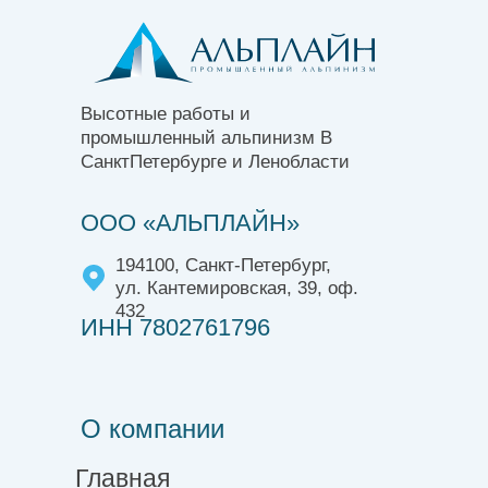
Высотные работы и
промышленный альпинизм В
СанктПетербурге и Ленобласти
ООО «АЛЬПЛАЙН»
194100, Санкт-Петербург,
ул. Кантемировская, 39, оф.
432
ИНН 7802761796
О компании
Главная