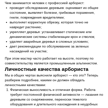
Чем занимается человек с профессией арборист:
проводит обследование деревьев: оценивает их общее
состояние, выявляет болезни, грибковые поражения,
гнили, повреждения вредителями;
выполняет корректную обрезку, которая точно не
навредит растению;
укрепляет деревья: устанавливает статические или
динамические системы стабилизации крон и стволов;
удаляет аварийные деревья в сложных условиях;
дает рекомендации по обслуживанию за зеленых
насаждений на участке;
При этом мастер часто работает на высоте, поэтому по
совместительству является промышленным альпинистом.
Личностные качества арбориста
Мы в общих чертах выяснили арборист — кто это? Теперь
разберем подробнее, какими он должен обладать
личностными качествами:
Физическая выносливость и отличная форма. Работа
требует постоянной физической активности — лазания по
деревьям со снаряжением, переноски тяжелого
оборудования и длительного нахождения в неудобных